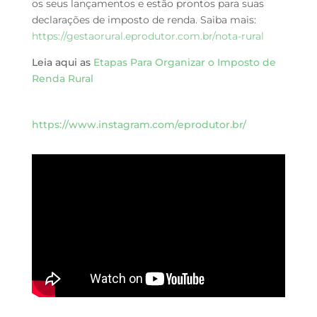
os seus lançamentos e estão prontos para suas
declarações de imposto de renda. Saiba mais:
https://gestaorural.eprodutor.com.br/nota-rural
Leia aqui as
Etapas Para Organizar o Imposto de
Renda Rural
https://www.instagram.com/eprodutor.br/