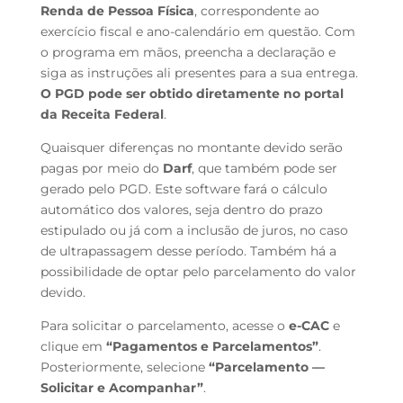
Renda de Pessoa Física
, correspondente ao
exercício fiscal e ano-calendário em questão. Com
o programa em mãos, preencha a declaração e
siga as instruções ali presentes para a sua entrega.
O PGD pode ser obtido diretamente no portal
da Receita Federal
.
Quaisquer diferenças no montante devido serão
pagas por meio do
Darf
, que também pode ser
gerado pelo PGD. Este software fará o cálculo
automático dos valores, seja dentro do prazo
estipulado ou já com a inclusão de juros, no caso
de ultrapassagem desse período. Também há a
possibilidade de optar pelo parcelamento do valor
devido.
Para solicitar o parcelamento, acesse o
e-CAC
e
clique em
“Pagamentos e Parcelamentos”
.
Posteriormente, selecione
“Parcelamento —
Solicitar e Acompanhar”
.