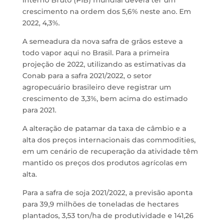
Interno Bruto (PIB) mundial deverá ter um
crescimento na ordem dos 5,6% neste ano. Em
2022, 4,3%.
A semeadura da nova safra de grãos esteve a
todo vapor aqui no Brasil. Para a primeira
projeção de 2022, utilizando as estimativas da
Conab para a safra 2021/2022, o setor
agropecuário brasileiro deve registrar um
crescimento de 3,3%, bem acima do estimado
para 2021.
A alteração de patamar da taxa de câmbio e a
alta dos preços internacionais das commodities,
em um cenário de recuperação da atividade têm
mantido os preços dos produtos agrícolas em
alta.
Para a safra de soja 2021/2022, a previsão aponta
para 39,9 milhões de toneladas de hectares
plantados, 3,53 ton/ha de produtividade e 141,26