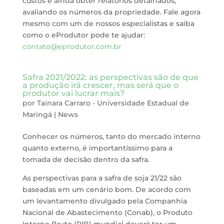
custos e ainda obter relatórios detalhados,
avaliando os números da propriedade. Fale agora
mesmo com um de nossos especialistas e saiba
como o eProdutor pode te ajudar:
contato@eprodutor.com.br
Safra 2021/2022: as perspectivas são de que
a produção irá crescer, mas será que o
produtor vai lucrar mais?
por
Tainara Carraro - Universidade Estadual de
Maringá
|
News
Conhecer os números, tanto do mercado interno
quanto externo, é importantíssimo para a
tomada de decisão dentro da safra.
As perspectivas para a safra de soja 21/22 são
baseadas em um cenário bom. De acordo com
um levantamento divulgado pela Companhia
Nacional de Abastecimento (Conab), o Produto