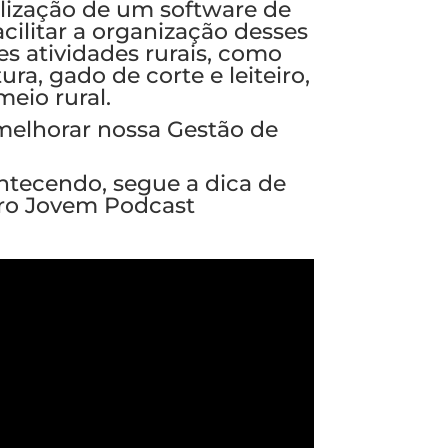
lização de um software de
ilitar a organização desses
s atividades rurais, como
ura, gado de corte e leiteiro,
eio rural.
elhorar nossa Gestão de
ntecendo, segue a dica de
gro Jovem Podcast