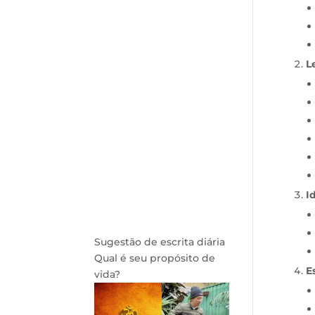
L
I
Sugestão de escrita diária
Qual é seu propósito de
E
vida?