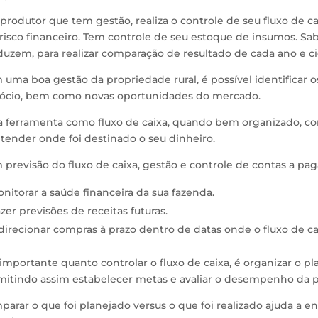
rodutor que tem gestão, realiza o controle de seu fluxo de c
risco financeiro. Tem controle de seu estoque de insumos. Sab
uzem, para realizar comparação de resultado de cada ano e ci
uma boa gestão da propriedade rural, é possível identificar os
ócio, bem como novas oportunidades do mercado.
ferramenta como fluxo de caixa, quando bem organizado, consi
tender onde foi destinado o seu dinheiro.
previsão do fluxo de caixa, gestão e controle de contas a paga
nitorar a saúde financeira da sua fazenda.
zer previsões de receitas futuras.
direcionar compras à prazo dentro de datas onde o fluxo de ca
importante quanto controlar o fluxo de caixa, é organizar o p
mitindo assim estabelecer metas e avaliar o desempenho da
arar o que foi planejado versus o que foi realizado ajuda a 