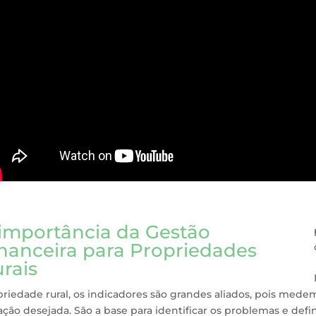
importância da Gestão
nanceira para Propriedades
rais
riedade rural, os indicadores são grandes aliados, pois medem 
ação desejada. São a base para identificar os problemas e defi