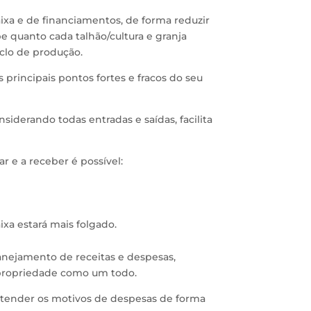
aixa e de financiamentos, de forma reduzir
e quanto cada talhão/cultura e granja
clo de produção.
 principais pontos fortes e fracos do seu
derando todas entradas e saídas, facilita
r e a receber é possível:
ixa estará mais folgado.
lanejamento de receitas e despesas,
 propriedade como um todo.
entender os motivos de despesas de forma