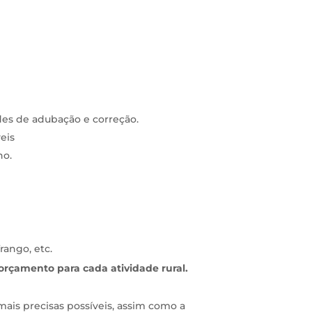
des de adubação e correção.
eis
ho.
rango, etc.
orçamento para cada atividade rural.
mais precisas possíveis, assim como a