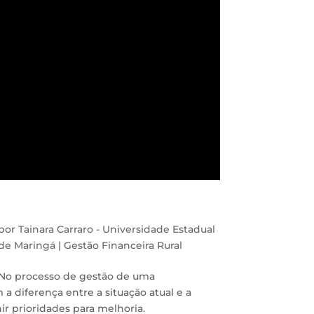
por
Tainara Carraro - Universidade Estadual
de Maringá
|
Gestão Financeira Rural
No processo de gestão de uma
a diferença entre a situação atual e a
nir prioridades para melhoria.