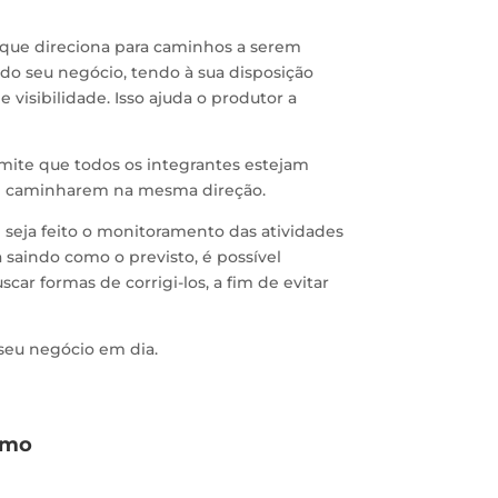
que direciona para caminhos a serem
do seu negócio, tendo à sua disposição
visibilidade. Isso ajuda o produtor a
mite que todos os integrantes estejam
s e caminharem na mesma direção.
e seja feito o monitoramento das atividades
saindo como o previsto, é possível
ar formas de corrigi-los, a fim de evitar
 seu negócio em dia.
omo