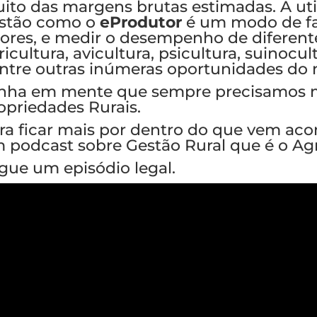
ito das margens brutas estimadas. A uti
stão como o
eProdutor
é um modo de fac
tores, e medir o desempenho de diferente
ricultura, avicultura, psicultura, suinocult
ntre outras inúmeras oportunidades do m
nha em mente que sempre precisamos m
opriedades Rurais.
ra ficar mais por dentro do que vem aco
 podcast sobre Gestão Rural que é o A
gue um episódio legal.