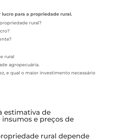
ucro para a propriedade rural.
propriedade rural?
ucro?
rente?
e rural
dade agropecuária.
dez, e qual o maior investimento necessário
à estimativa de
e insumos e preços de
ropriedade rural depende