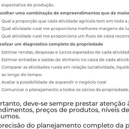
expectativa de produção.
scolher uma combinação de empreendimentos que de maior l
Qual a proporção que cada atividade agrícola tem em toda a 
Qual atividade rural me proporciona melhores margens de l
Qual atividade rural me proporciona um fluxo de caixa recor
ealizar um diagnóstico completo da propriedade
Estimar rendas, despesas e lucros esperados de cada atividad
Estimar entradas e saídas de dinheiro no caixa de cada ativi
Comparar as atividades rurais em relação lucratividade, liqui
ao longo do tempo.
Avaliar a possibilidade de expandir o negócio rural
Comunicar o planejamento a todos os sócios da propriedade.
rtanto, deve-se sempre prestar atenção 
ndimentos, preços de produtos, níveis d
sumos.
precisão do planejamento completo da p