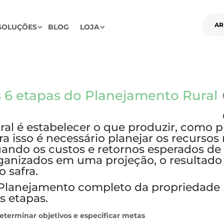
AR
SOLUÇÕES
BLOG
LOJA
 6 etapas do Planejamento Rural
ral é estabelecer o que produzir, como p
ra isso é necessário planejar os recursos 
ando os custos e retornos esperados de 
ganizados em uma projeção, o resultado
o safra.
Planejamento completo da propriedade r
is etapas.
eterminar objetivos e especificar metas