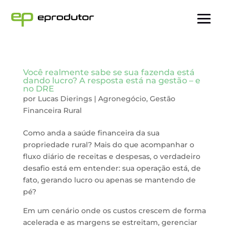
Você realmente sabe se sua fazenda está
dando lucro? A resposta está na gestão – e
no DRE
por
Lucas Dierings
|
Agronegócio
,
Gestão
Financeira Rural
Como anda a saúde financeira da sua
propriedade rural? Mais do que acompanhar o
fluxo diário de receitas e despesas, o verdadeiro
desafio está em entender: sua operação está, de
fato, gerando lucro ou apenas se mantendo de
pé?
Em um cenário onde os custos crescem de forma
acelerada e as margens se estreitam, gerenciar