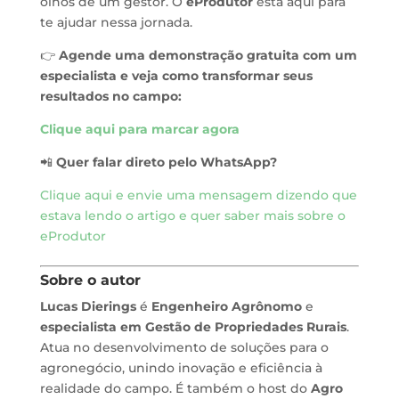
olhos de um gestor. O
eProdutor
está aqui para
te ajudar nessa jornada.
👉
Agende uma demonstração gratuita com um
especialista e veja como transformar seus
resultados no campo:
Clique aqui para marcar agora
📲
Quer falar direto pelo WhatsApp?
Clique aqui e envie uma mensagem dizendo que
estava lendo o artigo e quer saber mais sobre o
eProdutor
Sobre o autor
Lucas Dierings
é
Engenheiro Agrônomo
e
especialista em Gestão de Propriedades Rurais
.
Atua no desenvolvimento de soluções para o
agronegócio, unindo inovação e eficiência à
realidade do campo. É também o host do
Agro