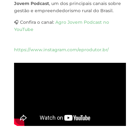
Jovem Podcast
, um dos principais canais sobre
gestão e empreendedorismo rural do Brasil.
🎧 Confira o canal:
Agro Jovem Podcast no
YouTube
https://www.instagram.com/eprodutor.br/