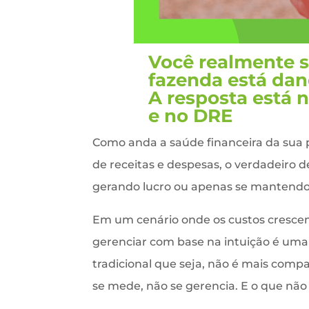
Você realmente s
fazenda está dan
A resposta está n
e no DRE
Como anda a saúde financeira da sua 
de receitas e despesas, o verdadeiro d
gerando lucro ou apenas se mantendo
Em um cenário onde os custos crescem
gerenciar com base na intuição é uma 
tradicional que seja, não é mais compa
se mede, não se gerencia. E o que não 