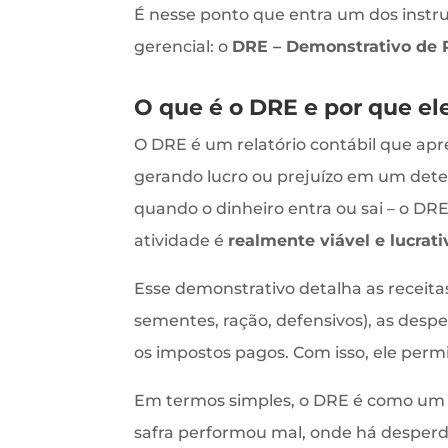
É nesse ponto que entra um dos instr
gerencial: o
DRE – Demonstrativo de R
O que é o DRE e por que ele
O DRE é um relatório contábil que apr
gerando lucro ou prejuízo em um deter
quando o dinheiro entra ou sai – o DR
atividade é
realmente viável e lucrati
Esse demonstrativo detalha as receita
sementes, ração, defensivos), as desp
os impostos pagos. Com isso, ele permi
Em termos simples, o DRE é como um r
safra performou mal, onde há desperd