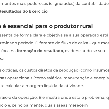
umentos mais poderosos (e ignorados) da contabilidade
esultados do Exercício
.
 é essencial para o produtor rural
esenta de forma clara e objetiva se a sua operação está
minado período. Diferente do fluxo de caixa – que mo
E foca na
formação do resultado
, evidenciando se sua
va
.
s obtidas, os custos diretos da produção (como insumos
esas operacionais (como salários, manutenção e energia
te calcular a margem líquida da atividade.
aio-x da operação. Ele mostra onde está o problema, q
ício e, principalmente, quais áreas merecem