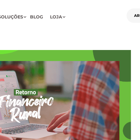
AR
SOLUÇÕES
BLOG
LOJA