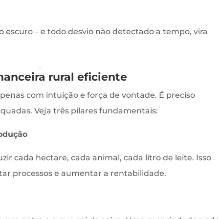
 escuro – e todo desvio não detectado a tempo, vira
nanceira rural eficiente
penas com intuição e força de vontade. É preciso
equadas. Veja três pilares fundamentais:
rodução
 cada hectare, cada animal, cada litro de leite. Isso
star processos e aumentar a rentabilidade.