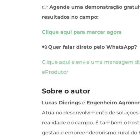
👉
Agende uma demonstração gratuit
resultados no campo:
Clique aqui para marcar agora
📲
Quer falar direto pelo WhatsApp?
Clique aqui e envie uma mensagem diz
eProdutor
Sobre o autor
Lucas Dierings
é
Engenheiro Agrôno
Atua no desenvolvimento de soluções p
realidade do campo. É também o hos
gestão e empreendedorismo rural do B