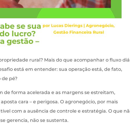
abe se sua
por
Lucas Dierings
|
Agronegócio
,
do lucro?
Gestão Financeira Rural
a gestão –
propriedade rural? Mais do que acompanhar o fluxo diá
esafio está em entender: sua operação está, de fato,
 de pé?
 de forma acelerada e as margens se estreitam,
aposta cara – e perigosa. O agronegócio, por mais
tível com a ausência de controle e estratégia. O que n
se gerencia, não se sustenta.