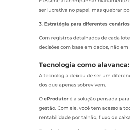
É essencial acompanhar diariamente o
ser lucrativa no papel, mas quebrar por
3. Estratégia para diferentes cenários
Com registros detalhados de cada lote e
decisões com base em dados, não em 
Tecnologia como alavanca:
A tecnologia deixou de ser um diferenc
dos que apenas sobrevivem.
O
eProdutor
é a solução pensada para
gestão. Com ele, você tem acesso a to
rentabilidade por talhão, fluxo de cai