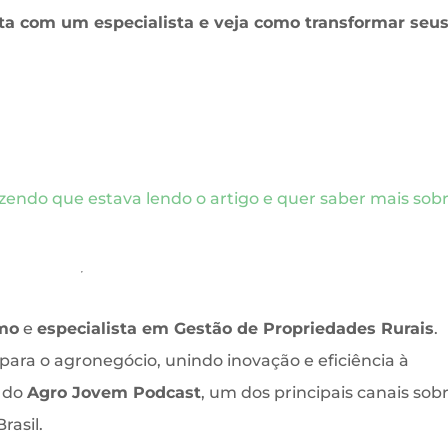
a com um especialista e veja como transformar seu
endo que estava lendo o artigo e quer saber mais sobr
mo
e
especialista em Gestão de Propriedades Rurais
.
ara o agronegócio, unindo inovação e eficiência à
t do
Agro Jovem Podcast
, um dos principais canais sob
rasil.