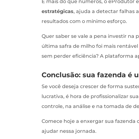
E mais do que números, o eProdutor 
estratégicas
, ajuda a detectar falhas
resultados com o mínimo esforço.
Quer saber se vale a pena investir n
última safra de milho foi mais rentáve
sem perder eficiência? A plataforma a
Conclusão: sua fazenda é 
Se você deseja crescer de forma suste
lucrativa, é hora de profissionalizar s
controle, na análise e na tomada de
Comece hoje a enxergar sua fazenda 
ajudar nessa jornada.