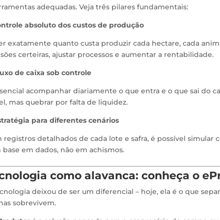
rramentas adequadas. Veja três pilares fundamentais:
Controle absoluto dos custos de produção
r exatamente quanto custa produzir cada hectare, cada animal,
sões certeiras, ajustar processos e aumentar a rentabilidade.
luxo de caixa sob controle
sencial acompanhar diariamente o que entra e o que sai do ca
l, mas quebrar por falta de liquidez.
stratégia para diferentes cenários
registros detalhados de cada lote e safra, é possível simular 
 base em dados, não em achismos.
cnologia como alavanca: conheça o eP
cnologia deixou de ser um diferencial – hoje, ela é o que sep
nas sobrevivem.