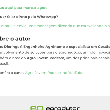
que aqui para marcar agora
uer falar direto pelo WhatsApp?
que aqui e envie uma mensagem dizendo que estava lendo o ar
bre o autor
as Dierings
é
Engenheiro Agrônomo
e
especialista em Gestã
nvolvimento de soluções para o agronegócio, unindo inovação
bém o host do
Agro Jovem Podcast
, um dos principais cana
rasil.
onfira o canal:
Agro Jovem Podcast no YouTube