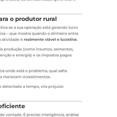
ara o produtor rural
tiva se a sua operação está gerando lucro
ixa – que mostra quando o dinheiro entra
a atividade é
realmente viável e lucrativa
.
s da produção (como insumos, sementes,
tenção e energia) e os impostos pagos.
ra onde está o problema, qual safra
eas merecem investimentos.
 detectado a tempo, vira prejuízo
eficiente
e vontade. É preciso inteligência, análise