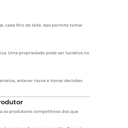
 cada litro de leite. Isso permite tomar
ixa. Uma propriedade pode ser lucrativa no
cenários, antever riscos e tomar decisões
rodutor
ara os produtores competitivos dos que