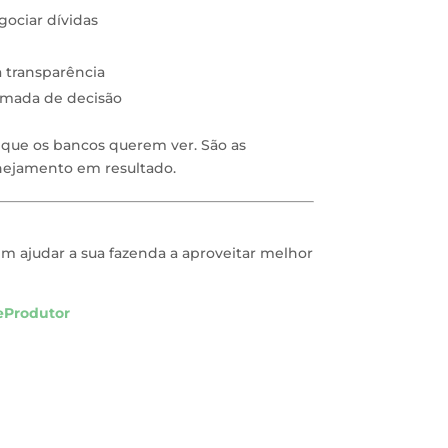
egociar dívidas
a transparência
omada de decisão
 que os bancos querem ver. São as
nejamento em resultado.
ajudar a sua fazenda a aproveitar melhor
eProdutor