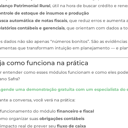
lanço Patrimonial Rural
, útil na hora de buscar crédito e ren
ntrole de estoque de insumos e produção
sca automática de notas fiscais
, que reduz erros e aumenta 
latórios contábeis e gerenciais
, que orientam com dados a t
es dados não são apenas “números bonitos”. São as evidências
ramentas que transformam intuição em planejamento — e pla
ja como funciona na prática
r entender como esses módulos funcionam e como eles podem 
ano Safra?
gende uma demonstração gratuita com um especialista do 
nte a conversa, você verá na prática:
 funcionamento do módulo
financeiro e fiscal
omo organizar suas
obrigações contábeis
impacto real de prever seu
fluxo de caixa