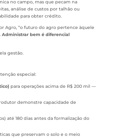
cnica no campo, mas que pecam na
itas, análise de custos por talhão ou
ilidade para obter crédito.
r Agro, “o futuro do agro pertence àquele
.
Administrar bem é diferencial
ela gestão.
tenção especial:
ico)
para operações acima de R$ 200 mil —
produtor demonstre capacidade de
) até 180 dias antes da formalização do
áticas que preservam o solo e o meio