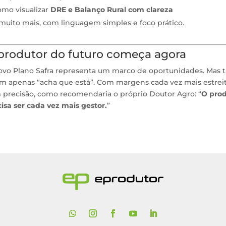
mo visualizar
DRE e Balanço Rural com clareza
muito mais, com linguagem simples e foco prático.
produtor do futuro começa agora
ovo Plano Safra representa um marco de oportunidades. Mas
m apenas “acha que está”. Com margens cada vez mais estreit
 precisão, como recomendaria o próprio Doutor Agro: “
O prod
isa ser cada vez mais gestor.
”