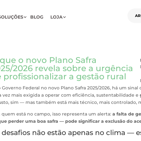
AR
SOLUÇÕES
BLOG
LOJA
que o novo Plano Safra
25/2026 revela sobre a urgência
 profissionalizar a gestão rural
 Governo Federal no novo Plano Safra 2025/2026, há um sinal cla
 vez mais exigida a operar com eficiência, sustentabilidade e
sto, sim — mas também está mais técnico, mais controlado, m
a quem está no campo, isso representa um alerta:
a falta de g
que perder uma boa safra — pode significar a exclusão do ace
 desafios não estão apenas no clima — 