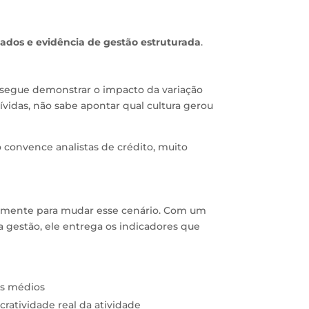
dados e evidência de gestão estruturada
.
nsegue demonstrar o impacto da variação
ívidas, não sabe apontar qual cultura gerou
 convence analistas de crédito, muito
tamente para mudar esse cenário. Com um
 a gestão, ele entrega os indicadores que
os médios
ucratividade real da atividade