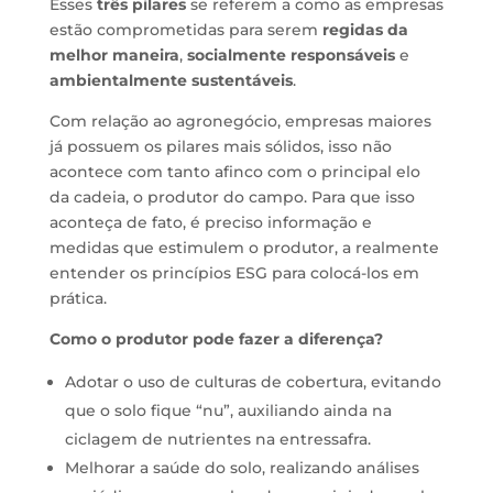
Esses
três pilares
se referem a como as empresas
estão comprometidas para serem
regidas da
melhor maneira
,
socialmente responsáveis
e
ambientalmente sustentáveis
.
Com relação ao agronegócio, empresas maiores
já possuem os pilares mais sólidos, isso não
acontece com tanto afinco com o principal elo
da cadeia, o produtor do campo. Para que isso
aconteça de fato, é preciso informação e
medidas que estimulem o produtor, a realmente
entender os princípios ESG para colocá-los em
prática.
Como o produtor pode fazer a diferença?
Adotar o uso de culturas de cobertura, evitando
que o solo fique “nu”, auxiliando ainda na
ciclagem de nutrientes na entressafra.
Melhorar a saúde do solo, realizando análises