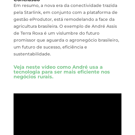
Em resumo, a nova era da conectividade trazida
pela Starlink, em conjunto com a plataforma de
gestão eProdutor, está remodelando a face da
agricultura brasileira. O exemplo de André Assis
de Terra Roxa é um vislumbre do futuro
promissor que aguarda o agronegócio brasileiro,
um futuro de sucesso, eficiência e
sustentabilidade.
Veja neste vídeo como André usa a
tecnologia para ser mais eficiente nos
negócios rurais.