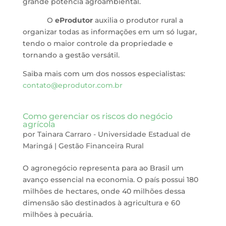
grande potência agroambiental.
O
eProdutor
auxilia o produtor rural a
organizar todas as informações em um só lugar,
tendo o maior controle da propriedade e
tornando a gestão versátil.
Saiba mais com um dos nossos especialistas:
contato@eprodutor.com.br
Como gerenciar os riscos do negócio
agrícola
por
Tainara Carraro - Universidade Estadual de
Maringá
|
Gestão Financeira Rural
O agronegócio representa para ao Brasil um
avanço essencial na economia. O país possui 180
milhões de hectares, onde 40 milhões dessa
dimensão são destinados à agricultura e 60
milhões à pecuária.