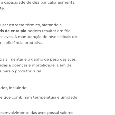
a capacidade de dissipar calor aumenta,
te.
sar estresse térmico, afetando a
eis de entalpia
podem resultar em frio
s aves. A manutenção de níveis ideais de
 a eficiência produtiva.
cia alimentar e o ganho de peso das aves.
das a doenças e mortalidade, além de
 para o produtor rural.
des, incluindo:
ulos que combinam temperatura e umidade
esenvolvimento das aves possui valores