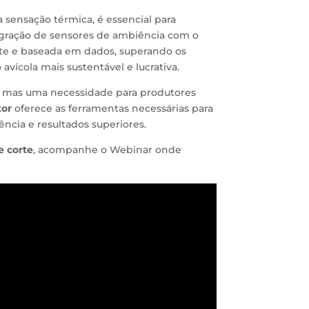
a sensação térmica, é essencial para
tegração de sensores de ambiência com o
te e baseada em dados, superando os
cola mais sustentável e lucrativa.
, mas uma necessidade para produtores
tor
oferece as ferramentas necessárias para
ência e resultados superiores.
e corte
, acompanhe o Webinar onde