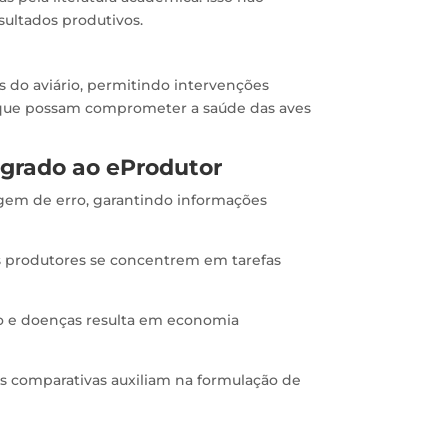
ultados produtivos.
do aviário, permitindo intervenções
es que possam comprometer a saúde das aves
egrado ao eProdutor
em de erro, garantindo informações
 produtores se concentrem em tarefas
o e doenças resulta em economia
es comparativas auxiliam na formulação de