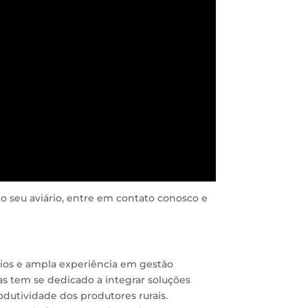
o seu aviário, entre em contato conosco e
s e ampla experiência em gestão
as tem se dedicado a integrar soluções
odutividade dos produtores rurais.