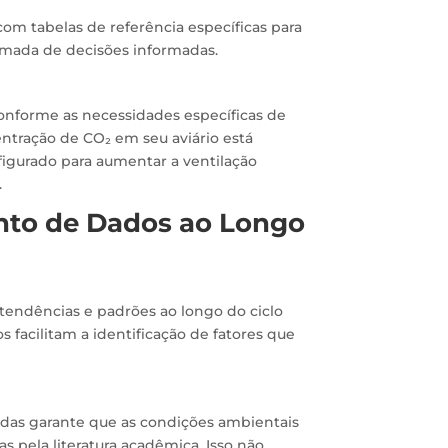
com tabelas de referência específicas para
tomada de decisões informadas.
nforme as necessidades específicas de
entração de CO₂ em seu aviário está
igurado para aumentar a ventilação
.
nto de Dados ao Longo
 tendências e padrões ao longo do ciclo
s facilitam a identificação de fatores que
idas garante que as condições ambientais
pela literatura acadêmica. Isso não