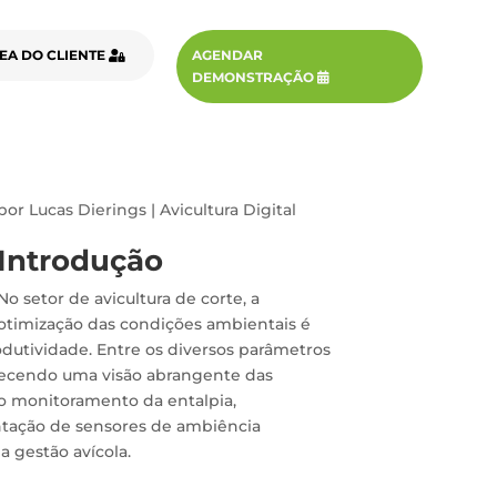
EA DO CLIENTE
AGENDAR
DEMONSTRAÇÃO
por
Lucas Dierings
|
Avicultura Digital
Introdução
No setor de avicultura de corte, a
otimização das condições ambientais é
dutividade. Entre os diversos parâmetros
necendo uma visão abrangente das
do monitoramento da entalpia,
ntação de sensores de ambiência
 gestão avícola.