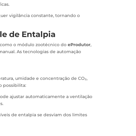
icas.
er vigilância constante, tornando o
e de Entalpia
, como o módulo zootécnico do
eProdutor
,
manual. As tecnologias de automação
ratura, umidade e concentração de CO₂,
possibilita:
ode ajustar automaticamente a ventilação
s.
veis de entalpia se desviam dos limites