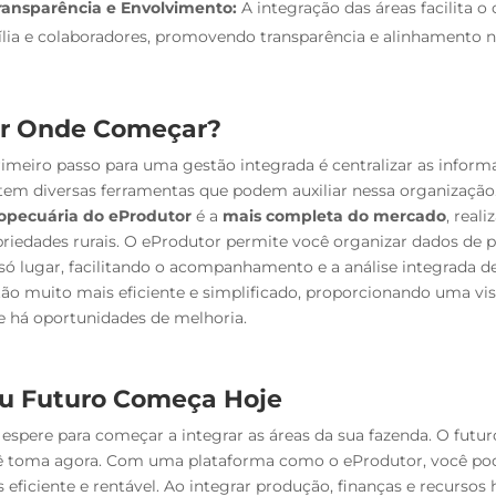
ransparência e Envolvimento:
A integração das áreas facilita
lia e colaboradores, promovendo transparência e alinhamento n
r Onde Começar?
imeiro passo para uma gestão integrada é centralizar as infor
tem diversas ferramentas que podem auxiliar nessa organização
opecuária do eProdutor
é a
mais completa do mercado
, real
riedades rurais. O eProdutor permite você organizar dados de
ó lugar, facilitando o acompanhamento e a análise integrada de
ão muito mais eficiente e simplificado, proporcionando uma vi
 há oportunidades de melhoria.
u Futuro Começa Hoje
espere para começar a integrar as áreas da sua fazenda. O fut
ê toma agora. Com uma plataforma como o eProdutor, você pod
 eficiente e rentável. Ao integrar produção, finanças e recurso