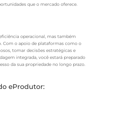
oportunidades que o mercado oferece.
 eficiência operacional, mas também
io. Com o apoio de plataformas como o
osos, tomar decisões estratégicas e
rdagem integrada, você estará preparado
esso da sua propriedade no longo prazo.
do eProdutor: