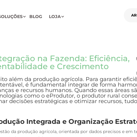
AR
SOLUÇÕES
BLOG
LOJA
tegração na Fazenda: Eficiência,
ntabilidade e Crescimento
to além da produção agrícola. Para garantir efici
tentável, é fundamental integrar de forma harmo
anças e recursos humanos. Quando essas áreas sã
nologias como o eProdutor, o produtor rural cons
ar decisões estratégicas e otimizar recursos, tud
odução Integrada e Organização Estrat
stão da produção agrícola, orientada por dados precisos e em t