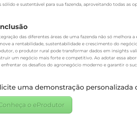
 sólido e sustentável para sua fazenda, aproveitando todas as 
nclusão
tegração das diferentes áreas de uma fazenda não só melhora a
ove a rentabilidade, sustentabilidade e crescimento do negóc
dutor, o produtor rural pode transformar dados em insights vali
truir um negócio mais forte e competitivo. Ao adotar essa abo
 enfrentar os desafios do agronegócio moderno e garantir o suc
licite uma demonstração personalizada 
Conheça o eProdutor