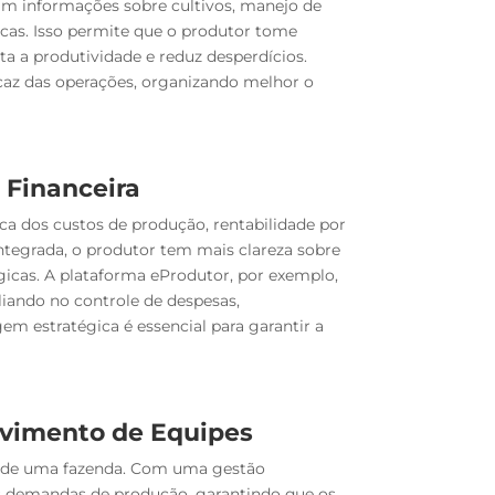
m informações sobre cultivos, manejo de
cas. Isso permite que o produtor tome
a a produtividade e reduz desperdícios.
caz das operações, organizando melhor o
 Financeira
ca dos custos de produção, rentabilidade por
ntegrada, o produtor tem mais clareza sobre
égicas. A plataforma eProdutor, por exemplo,
liando no controle de despesas,
em estratégica é essencial para garantir a
vimento de Equipes
a de uma fazenda. Com uma gestão
as demandas de produção, garantindo que os