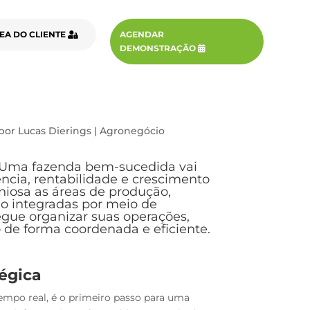
EA DO CLIENTE
AGENDAR
DEMONSTRAÇÃO
por
Lucas Dierings
|
Agronegócio
Uma fazenda bem-sucedida vai
ência, rentabilidade e crescimento
niosa as áreas de produção,
o integradas por meio de
egue organizar suas operações,
o de forma coordenada e eficiente.
égica
empo real, é o primeiro passo para uma