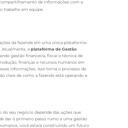
 o compartilhamento de informações com a
o trabalho em equipe.
mações da fazenda em uma única plataforma.
. Atualmente, a
plataforma de Gestão
izando gestão financeira, fiscal e técnica de
 produção, finanças e recursos humanos em
ssas informações. Isso torna o processo de
são clara de como a fazenda está operando e
uro do seu negócio depende das ações que
e dar o primeiro passo rumo a uma gestão
s humanos, você estará construindo um futuro