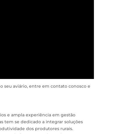
o seu aviário, entre em contato conosco e
s e ampla experiência em gestão
as tem se dedicado a integrar soluções
odutividade dos produtores rurais.