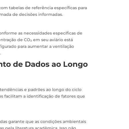
com tabelas de referência específicas para
tomada de decisões informadas.
nforme as necessidades específicas de
entração de CO₂ em seu aviário está
igurado para aumentar a ventilação
.
nto de Dados ao Longo
 tendências e padrões ao longo do ciclo
s facilitam a identificação de fatores que
idas garante que as condições ambientais
pela literatura acadêmica. Isso não