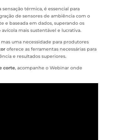
a sensação térmica, é essencial para
tegração de sensores de ambiência com o
te e baseada em dados, superando os
cola mais sustentável e lucrativa.
, mas uma necessidade para produtores
tor
oferece as ferramentas necessárias para
ência e resultados superiores.
e corte
, acompanhe o Webinar onde