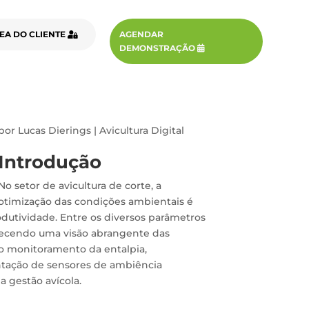
EA DO CLIENTE
AGENDAR
DEMONSTRAÇÃO
por
Lucas Dierings
|
Avicultura Digital
Introdução
No setor de avicultura de corte, a
otimização das condições ambientais é
dutividade. Entre os diversos parâmetros
necendo uma visão abrangente das
do monitoramento da entalpia,
ntação de sensores de ambiência
 gestão avícola.