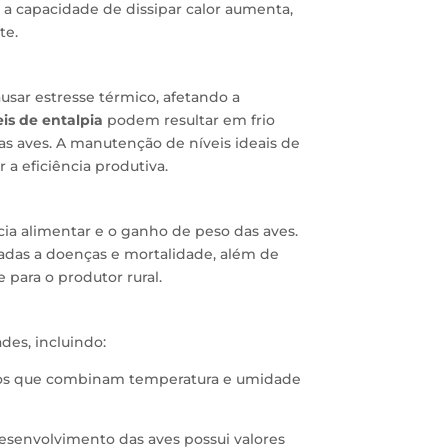
a capacidade de dissipar calor aumenta,
te.
sar estresse térmico, afetando a
eis de entalpia
podem resultar em frio
s aves. A manutenção de níveis ideais de
 a eficiência produtiva.
cia alimentar e o ganho de peso das aves.
das a doenças e mortalidade, além de
 para o produtor rural.
des, incluindo:
ulos que combinam temperatura e umidade
esenvolvimento das aves possui valores