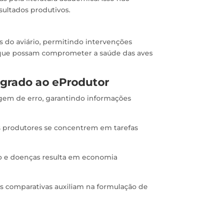
ultados produtivos.
do aviário, permitindo intervenções
es que possam comprometer a saúde das aves
egrado ao eProdutor
em de erro, garantindo informações
 produtores se concentrem em tarefas
o e doenças resulta em economia
es comparativas auxiliam na formulação de