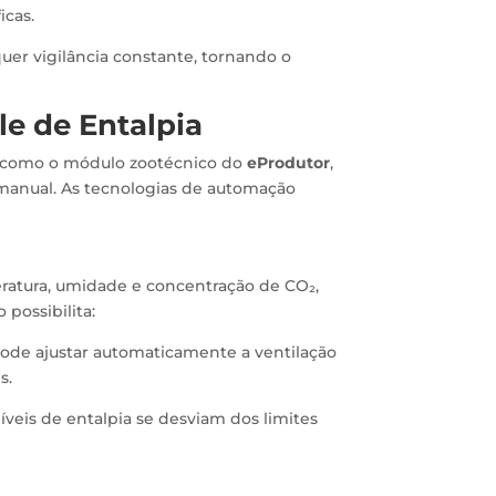
icas.
er vigilância constante, tornando o
e de Entalpia
, como o módulo zootécnico do
eProdutor
,
manual. As tecnologias de automação
ratura, umidade e concentração de CO₂,
possibilita:
ode ajustar automaticamente a ventilação
s.
veis de entalpia se desviam dos limites