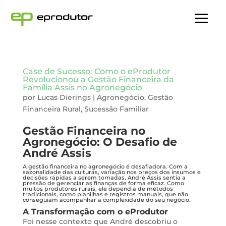
Case de Sucesso: Como o eProdutor
Revolucionou a Gestão Financeira da
Família Assis no Agronegócio
por
Lucas Dierings
|
Agronegócio
,
Gestão
Financeira Rural
,
Sucessão Familiar
Gestão Financeira no
Agronegócio: O Desafio de
André Assis
A gestão financeira no agronegócio é desafiadora. Com a
sazonalidade das culturas, variação nos preços dos insumos e
decisões rápidas a serem tomadas, André Assis sentia a
pressão de gerenciar as finanças de forma eficaz. Como
muitos produtores rurais, ele dependia de métodos
tradicionais, como planilhas e registros manuais, que não
conseguiam acompanhar a complexidade do seu negócio.
A Transformação com o eProdutor
Foi nesse contexto que André descobriu o