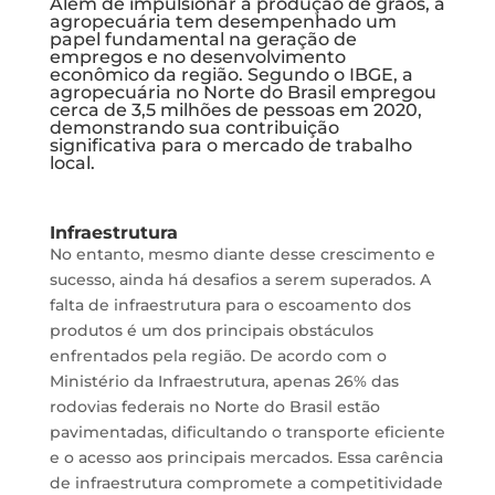
Além de impulsionar a produção de grãos, a
agropecuária tem desempenhado um
papel fundamental na geração de
empregos e no desenvolvimento
econômico da região. Segundo o IBGE, a
agropecuária no Norte do Brasil empregou
cerca de 3,5 milhões de pessoas em 2020,
demonstrando sua contribuição
significativa para o mercado de trabalho
local.
Infraestrutura
No entanto, mesmo diante desse crescimento e
sucesso, ainda há desafios a serem superados. A
falta de infraestrutura para o escoamento dos
produtos é um dos principais obstáculos
enfrentados pela região. De acordo com o
Ministério da Infraestrutura, apenas 26% das
rodovias federais no Norte do Brasil estão
pavimentadas, dificultando o transporte eficiente
e o acesso aos principais mercados. Essa carência
de infraestrutura compromete a competitividade