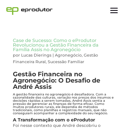
Case de Sucesso: Como o eProdutor
Revolucionou a Gestão Financeira da
Família Assis no Agronegócio
por
Lucas Dierings
|
Agronegócio
,
Gestão
Financeira Rural
,
Sucessão Familiar
Gestão Financeira no
Agronegócio: O Desafio de
André Assis
A gestão financeira no agronegócio é desafiadora. Com a
sazonalidade das culturas, variação nos preços dos insumos e
decisões rápidas a serem tomadas, André Assis sentia a
pressão de gerenciar as finanças de forma eficaz. Como
muitos produtores rurais, ele dependia de métodos
tradicionais, como planilhas e registros manuais, que não
conseguiam acompanhar a complexidade do seu negócio.
A Transformação com o eProdutor
Foi nesse contexto que André descobriu o