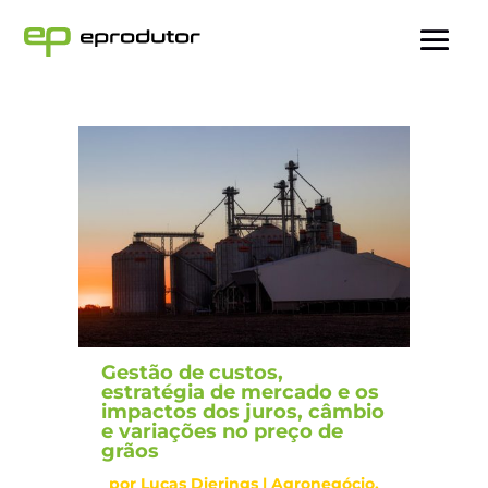
Gestão de custos,
estratégia de mercado e os
impactos dos juros, câmbio
e variações no preço de
grãos
por
Lucas Dierings
|
Agronegócio
,