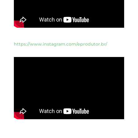
https://www.instagram.com/eprodutor.br/