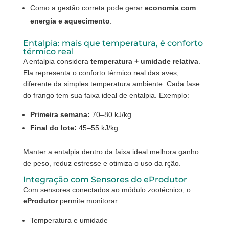
Como a gestão correta pode gerar
economia com
energia e aquecimento
.
Entalpia: mais que temperatura, é conforto
térmico real
A entalpia considera
temperatura + umidade relativa
.
Ela representa o conforto térmico real das aves,
diferente da simples temperatura ambiente. Cada fase
do frango tem sua faixa ideal de entalpia. Exemplo:
Primeira semana:
70–80 kJ/kg
Final do lote:
45–55 kJ/kg
Manter a entalpia dentro da faixa ideal melhora ganho
de peso, reduz estresse e otimiza o uso da rção.
Integração com Sensores do eProdutor
Com sensores conectados ao módulo zootécnico, o
eProdutor
permite monitorar:
Temperatura e umidade