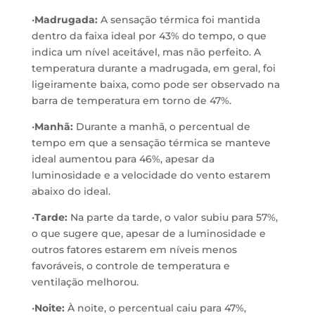
•
Madrugada:
A sensação térmica foi mantida
dentro da faixa ideal por 43% do tempo, o que
indica um nível aceitável, mas não perfeito. A
temperatura durante a madrugada, em geral, foi
ligeiramente baixa, como pode ser observado na
barra de temperatura em torno de 47%.
•
Manhã:
Durante a manhã, o percentual de
tempo em que a sensação térmica se manteve
ideal aumentou para 46%, apesar da
luminosidade e a velocidade do vento estarem
abaixo do ideal.
•
Tarde:
Na parte da tarde, o valor subiu para 57%,
o que sugere que, apesar de a luminosidade e
outros fatores estarem em níveis menos
favoráveis, o controle de temperatura e
ventilação melhorou.
•
Noite:
À noite, o percentual caiu para 47%,