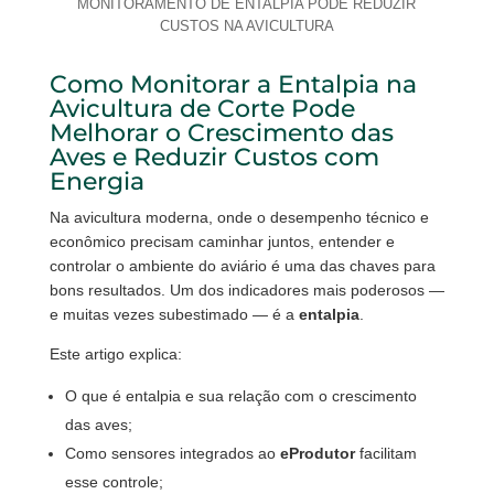
MONITORAMENTO DE ENTALPIA PODE REDUZIR
CUSTOS NA AVICULTURA
Como Monitorar a Entalpia na
Avicultura de Corte Pode
Melhorar o Crescimento das
Aves e Reduzir Custos com
Energia
Na avicultura moderna, onde o desempenho técnico e
econômico precisam caminhar juntos, entender e
controlar o ambiente do aviário é uma das chaves para
bons resultados. Um dos indicadores mais poderosos —
e muitas vezes subestimado — é a
entalpia
.
Este artigo explica:
O que é entalpia e sua relação com o crescimento
das aves;
Como sensores integrados ao
eProdutor
facilitam
esse controle;